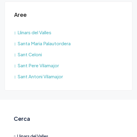
Aree
Llinars del Valles
Santa Maria Palautordera
Sant Celoni
Sant Pere Vilamajor
Sant Antoni Vilamajor
Cerca
Llinars del Valles