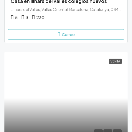
Casa en llinars del valles colegios nuevos
Llinars del Vallès, Vallès Oriental, Barcelona, Catalunya, 08450, España
5
3
230
Correo
VENTA