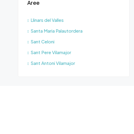
Aree
Llinars del Valles
Santa Maria Palautordera
Sant Celoni
Sant Pere Vilamajor
Sant Antoni Vilamajor