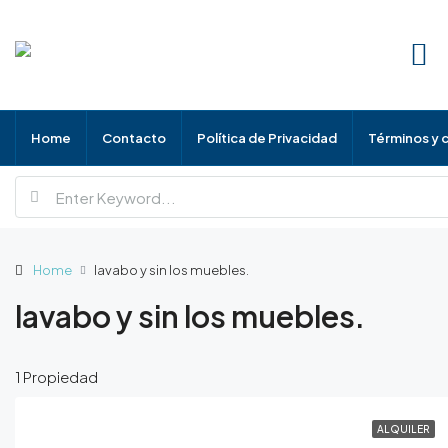
Home
Contacto
Política de Privacidad
Términos y 
Home
lavabo y sin los muebles.
lavabo y sin los muebles.
1 Propiedad
ALQUILER