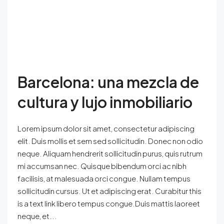
Barcelona: una mezcla de
cultura y lujo inmobiliario
Lorem ipsum dolor sit amet, consectetur adipiscing
elit. Duis mollis et sem sed sollicitudin. Donec non odio
neque. Aliquam hendrerit sollicitudin purus, quis rutrum
mi accumsan nec. Quisque bibendum orci ac nibh
facilisis, at malesuada orci congue. Nullam tempus
sollicitudin cursus. Ut et adipiscing erat. Curabitur this
is a text link libero tempus congue.Duis mattis laoreet
neque, et...