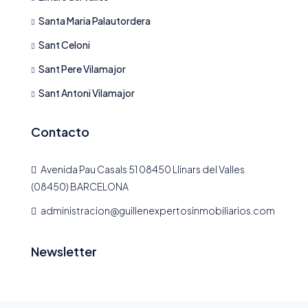
Santa Maria Palautordera
Sant Celoni
Sant Pere Vilamajor
Sant Antoni Vilamajor
Contacto
Avenida Pau Casals 51 08450 Llinars del Valles
(08450) BARCELONA
administracion@guillenexpertosinmobiliarios.com
Newsletter