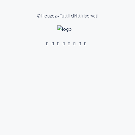
© Houzez - Tutti i diritti riservati