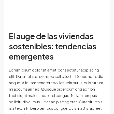
El auge de las viviendas
sostenibles: tendencias
emergentes
Lorem ipsum dolor sit amet, consectetur adipiscing
elit. Duis mollis et sem sed sollicitudin. Donec non odio
neque. Aliquam hendrerit sollicitudin purus, quis rutrum
mi accumsan nec. Quisque bibendum orci ac nibh
facilisis, at malesuada orci congue. Nullam tempus
sollicitudin cursus. Ut et adipiscing erat. Curabitur this
is a text link libero tempus congue.Duis mattis laoreet