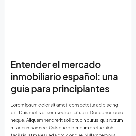
Entender el mercado
inmobiliario español: una
guía para principiantes
Lorem ipsum dolor sit amet, consectetur adipiscing
elit. Duis mollis et sem sed sollicitudin. Donec non odio
neque. Aliquam hendrerit sollicitudin purus, quis rutrum
mi accumsan nec. Quisque bibendum orci ac nibh
facilisis, at malesuada orci congue. Nullam tempus