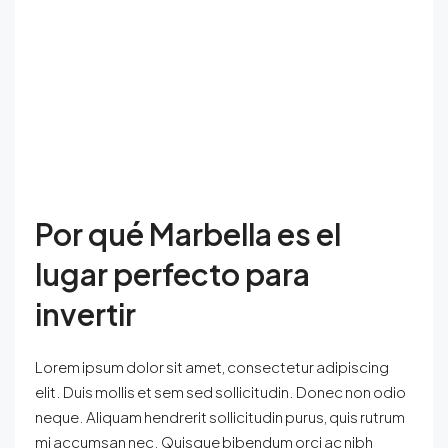
Por qué Marbella es el
lugar perfecto para
invertir
Lorem ipsum dolor sit amet, consectetur adipiscing
elit. Duis mollis et sem sed sollicitudin. Donec non odio
neque. Aliquam hendrerit sollicitudin purus, quis rutrum
mi accumsan nec. Quisque bibendum orci ac nibh