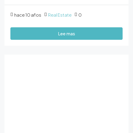
hace 10 años
Real Estate
0
Lee mas